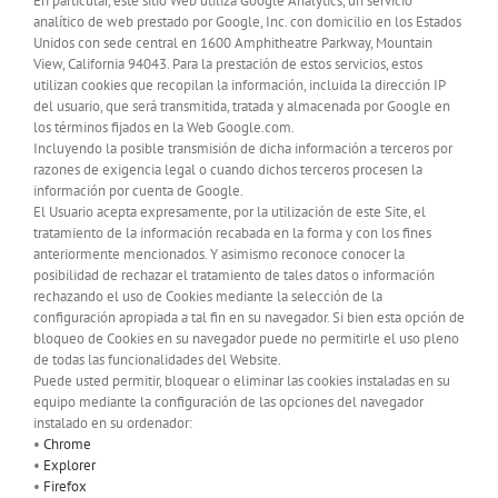
En particular, este sitio Web utiliza Google Analytics, un servicio
analítico de web prestado por Google, Inc. con domicilio en los Estados
Unidos con sede central en 1600 Amphitheatre Parkway, Mountain
View, California 94043. Para la prestación de estos servicios, estos
utilizan cookies que recopilan la información, incluida la dirección IP
del usuario, que será transmitida, tratada y almacenada por Google en
los términos fijados en la Web Google.com.
Incluyendo la posible transmisión de dicha información a terceros por
razones de exigencia legal o cuando dichos terceros procesen la
información por cuenta de Google.
El Usuario acepta expresamente, por la utilización de este Site, el
tratamiento de la información recabada en la forma y con los fines
anteriormente mencionados. Y asimismo reconoce conocer la
posibilidad de rechazar el tratamiento de tales datos o información
rechazando el uso de Cookies mediante la selección de la
configuración apropiada a tal fin en su navegador. Si bien esta opción de
bloqueo de Cookies en su navegador puede no permitirle el uso pleno
de todas las funcionalidades del Website.
Puede usted permitir, bloquear o eliminar las cookies instaladas en su
equipo mediante la configuración de las opciones del navegador
instalado en su ordenador:
•
Chrome
•
Explorer
•
Firefox