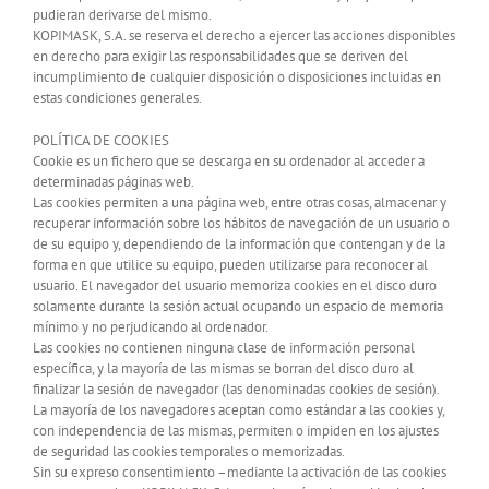
pudieran derivarse del mismo.
KOPIMASK, S.A. se reserva el derecho a ejercer las acciones disponibles
en derecho para exigir las responsabilidades que se deriven del
incumplimiento de cualquier disposición o disposiciones incluidas en
estas condiciones generales.
POLÍTICA DE COOKIES
Cookie es un fichero que se descarga en su ordenador al acceder a
determinadas páginas web.
Las cookies permiten a una página web, entre otras cosas, almacenar y
recuperar información sobre los hábitos de navegación de un usuario o
de su equipo y, dependiendo de la información que contengan y de la
forma en que utilice su equipo, pueden utilizarse para reconocer al
usuario. El navegador del usuario memoriza cookies en el disco duro
solamente durante la sesión actual ocupando un espacio de memoria
mínimo y no perjudicando al ordenador.
Las cookies no contienen ninguna clase de información personal
específica, y la mayoría de las mismas se borran del disco duro al
finalizar la sesión de navegador (las denominadas cookies de sesión).
La mayoría de los navegadores aceptan como estándar a las cookies y,
con independencia de las mismas, permiten o impiden en los ajustes
de seguridad las cookies temporales o memorizadas.
Sin su expreso consentimiento –mediante la activación de las cookies