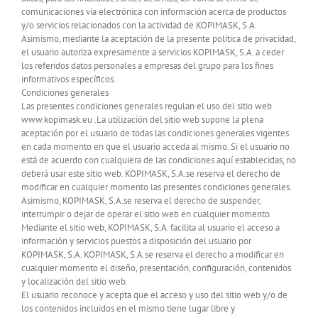
comunicaciones vía electrónica con información acerca de productos
y/o servicios relacionados con la actividad de KOPIMASK, S.A.
Asimismo, mediante la aceptación de la presente política de privacidad,
el usuario autoriza expresamente a servicios KOPIMASK, S.A. a ceder
los referidos datos personales a empresas del grupo para los fines
informativos específicos.
Condiciones generales
Las presentes condiciones generales regulan el uso del sitio web
www.kopimask.eu .La utilización del sitio web supone la plena
aceptación por el usuario de todas las condiciones generales vigentes
en cada momento en que el usuario acceda al mismo. Si el usuario no
está de acuerdo con cualquiera de las condiciones aquí establecidas, no
deberá usar este sitio web. KOPIMASK, S.A.se reserva el derecho de
modificar en cualquier momento las presentes condiciones generales.
Asimismo, KOPIMASK, S.A.se reserva el derecho de suspender,
interrumpir o dejar de operar el sitio web en cualquier momento.
Mediante el sitio web, KOPIMASK, S.A. facilita al usuario el acceso a
información y servicios puestos a disposición del usuario por
KOPIMASK, S.A. KOPIMASK, S.A.se reserva el derecho a modificar en
cualquier momento el diseño, presentación, configuración, contenidos
y localización del sitio web.
El usuario reconoce y acepta que el acceso y uso del sitio web y/o de
los contenidos incluidos en el mismo tiene lugar libre y