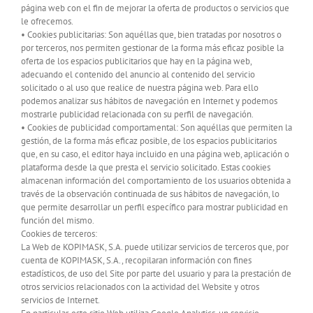
página web con el fin de mejorar la oferta de productos o servicios que
le ofrecemos.
• Cookies publicitarias: Son aquéllas que, bien tratadas por nosotros o
por terceros, nos permiten gestionar de la forma más eficaz posible la
oferta de los espacios publicitarios que hay en la página web,
adecuando el contenido del anuncio al contenido del servicio
solicitado o al uso que realice de nuestra página web. Para ello
podemos analizar sus hábitos de navegación en Internet y podemos
mostrarle publicidad relacionada con su perfil de navegación.
• Cookies de publicidad comportamental: Son aquéllas que permiten la
gestión, de la forma más eficaz posible, de los espacios publicitarios
que, en su caso, el editor haya incluido en una página web, aplicación o
plataforma desde la que presta el servicio solicitado. Estas cookies
almacenan información del comportamiento de los usuarios obtenida a
través de la observación continuada de sus hábitos de navegación, lo
que permite desarrollar un perfil específico para mostrar publicidad en
función del mismo.
Cookies de terceros:
La Web de KOPIMASK, S.A. puede utilizar servicios de terceros que, por
cuenta de KOPIMASK, S.A., recopilaran información con fines
estadísticos, de uso del Site por parte del usuario y para la prestación de
otros servicios relacionados con la actividad del Website y otros
servicios de Internet.