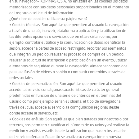
en su navegador– KOPIMASK, S.A. no enlazará en las cookies los datos
memorizados con sus datos personales proporcionados en el momento
del registro o solicitud de información.
¿Qué tipos de cookies utiliza esta página web?
• Cookies técnicas: Son aquéllas que permiten al usuario la navegación
a través de una página web, plataforma o aplicación y la utilización de
las diferentes opciones o servicios que en ella existan como, por
ejemplo, controlar el tráfico y la comunicación de datos, identificar la
sesión, acceder a partes de acceso restringido, recordar los elementos
que integran un pedido, realizar el proceso de compra de un pedido,
realizar la solicitud de inscripción o participación en un evento, utilizar
elementos de seguridad durante la navegación, almacenar contenidos
para la difusión de videos o sonido o compartir contenidos a través de
redes sociales.
• Cookies de personalización: Son aquéllas que permiten al usuario
acceder al servicio con algunas características de carácter general
predefinidas en función de una serie de criterios en el terminal del
usuario como por ejemplo serian el idioma, el tipo de navegador a
través del cual accede al servicio, la configuración regional desde
donde accede al servicio, etc.
• Cookies de análisis: Son aquéllas que bien tratadas por nosotros o por
terceros, nos permiten cuantificar el número de usuarios y así realizar la
medición y análisis estadístico de la utilización que hacen los usuarios
del servicio ofertado. Para ello se analiza su navegación en nuestra