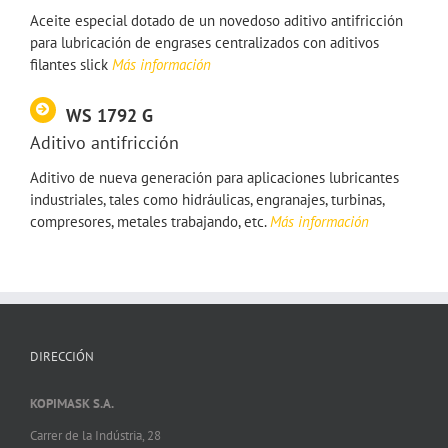
Aceite especial dotado de un novedoso aditivo antifricción
para lubricación de engrases centralizados con aditivos
filantes slick
Más información
WS 1792 G
Aditivo antifricción
Aditivo de nueva generación para aplicaciones lubricantes
industriales, tales como hidráulicas, engranajes, turbinas,
compresores, metales trabajando, etc.
Más información
DIRECCIÓN
KOPIMASK S.A.
Carrer de la Indústria, 28