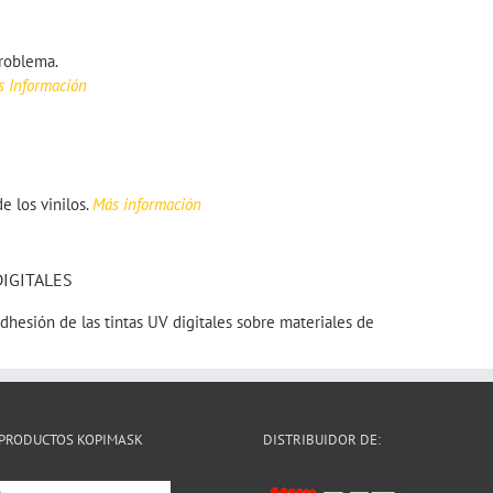
problema.
 Información
e los vinilos.
Más información
IGITALES
adhesión de las tintas UV digitales sobre materiales de
PRODUCTOS KOPIMASK
DISTRIBUIDOR DE: