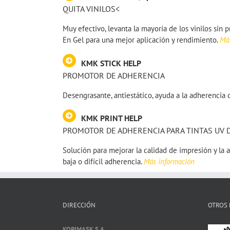
QUITA VINILOS<
Muy efectivo, levanta la mayoría de los vinilos sin 
En Gel para una mejor aplicación y rendimiento.
Más
KMK STICK HELP
PROMOTOR DE ADHERENCIA
Desengrasante, antiestático, ayuda a la adherencia d
KMK PRINT HELP
PROMOTOR DE ADHERENCIA PARA TINTAS UV D
Solución para mejorar la calidad de impresión y la 
baja o difícil adherencia.
Más información
DIRECCIÓN
OTROS 
KOPIMASK S.A.