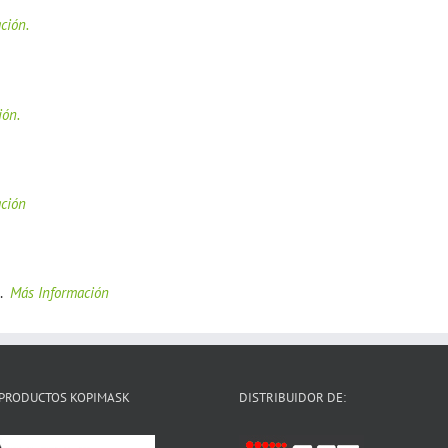
ción.
ión.
ción
s.
Más Información
PRODUCTOS KOPIMASK
DISTRIBUIDOR DE: