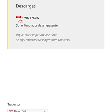
Descargas
WS 3750 S
Spray limpiador desengrasante.
Ref. anterior Kopimask KSS 902
Spray Limpiador Desengrasante Universal
Traductor
Español