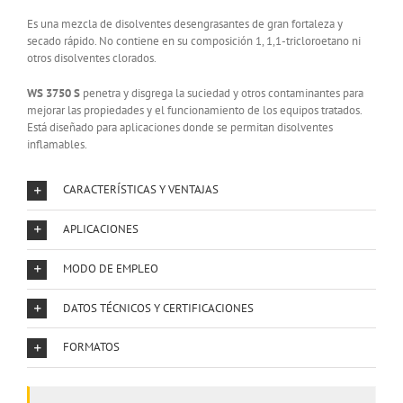
Es una mezcla de disolventes desengrasantes de gran fortaleza y
secado rápido. No contiene en su composición 1, 1,1-tricloroetano ni
otros disolventes clorados.
WS 3750 S
penetra y disgrega la suciedad y otros contaminantes para
mejorar las propiedades y el funcionamiento de los equipos tratados.
Está diseñado para aplicaciones donde se permitan disolventes
inflamables.
CARACTERÍSTICAS Y VENTAJAS
APLICACIONES
MODO DE EMPLEO
DATOS TÉCNICOS Y CERTIFICACIONES
FORMATOS