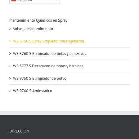
Mantenimiento Químicos en Spray
Volver a Mantenimiento
WS 3750 S
Spray limpiador desengrasante.
WS 3760 S
Eliminador de tintas y adhesivos.
WS 3777 S
Decapante de tintas y barnices.
WS 9750 S
Eliminador de polvo
WS 9760 S
Antiestático
DIRECCIÓN