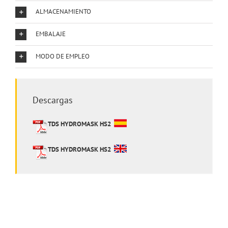
ALMACENAMIENTO
EMBALAJE
MODO DE EMPLEO
Descargas
TDS HYDROMASK HS2
TDS HYDROMASK HS2