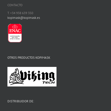
CONTACTO
T. +34 938 639 350
kopimask@kopimask.es
OTROS PRODUCTOS KOPIMASK
DISTRIBUIDOR DE: