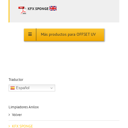
KFX SPONGE
Más productos para OFFSET UV
Traductor
Español
Limpiadores Anilox
Volver
KFX SPONGE