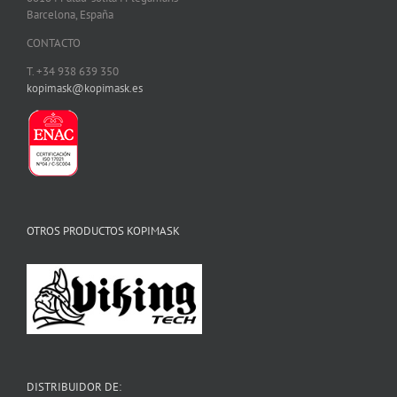
Barcelona, España
CONTACTO
T. +34 938 639 350
kopimask@kopimask.es
OTROS PRODUCTOS KOPIMASK
DISTRIBUIDOR DE: